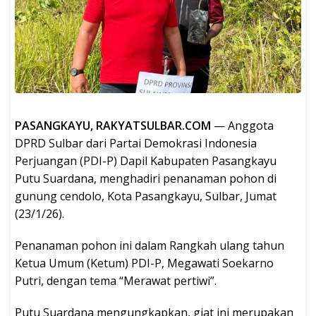
PASANGKAYU, RAKYATSULBAR.COM
— Anggota
DPRD Sulbar dari Partai Demokrasi Indonesia
Perjuangan (PDI-P) Dapil Kabupaten Pasangkayu
Putu Suardana, menghadiri penanaman pohon di
gunung cendolo, Kota Pasangkayu, Sulbar, Jumat
(23/1/26).
Penanaman pohon ini dalam Rangkah ulang tahun
Ketua Umum (Ketum) PDI-P, Megawati Soekarno
Putri, dengan tema “Merawat pertiwi”.
Putu Suardana mengungkapkan, giat ini merupakan