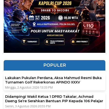
POPULER
Lakukan Pukulan Perdana, Aksa Mahmud Resmi Buka
Turnamen Golf Rakerkonas APINDO XXXV
Minggu, 2 Agustus 2026 13:33 PM
Didampingi Wakil Ketua 1 DPRD Takalar, Achmad
Daeng Se’re Serahkan Bantuan PIP Kepada 106 Pelajar
Senin, 3 Agustus 2026 20:55 PM