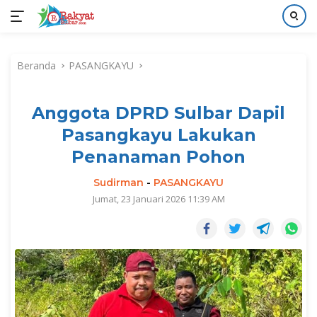
Langsung
ke
Beranda
PASANGKAYU
konten
Anggota DPRD Sulbar Dapil
Pasangkayu Lakukan
Penanaman Pohon
Sudirman
-
PASANGKAYU
Jumat, 23 Januari 2026 11:39 AM