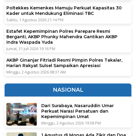
Poltekkes Kemenkes Mamuju Perkuat Kapasitas 30
Kader untuk Mendukung Eliminasi TBC
Sabtu, 1 Agustus 2026 21:14 PM
Estafet Kepemimpinan Polres Parepare Resmi
Berganti, AKBP Phunky Mahendra Gantikan AKBP
Indra Waspada Yuda
Jumat, 31 Juli 2026 19:16 PM
AKBP Ginanjar Fitriadi Resmi Pimpin Polres Takalar,
Harian Rakyat Sulsel Sampaikan Apresiasi
Minggu, 2 Agustus 2026 08:37 AM
NASIONAL
Dari Surabaya, Nasaruddin Umar
Perkuat Narasi Persatuan dan
Kepemimpinan Umat
Minggu, 2 Agustus 2026 19:58 PM
1 Agustus di Monas Ada Zikir dan Doa