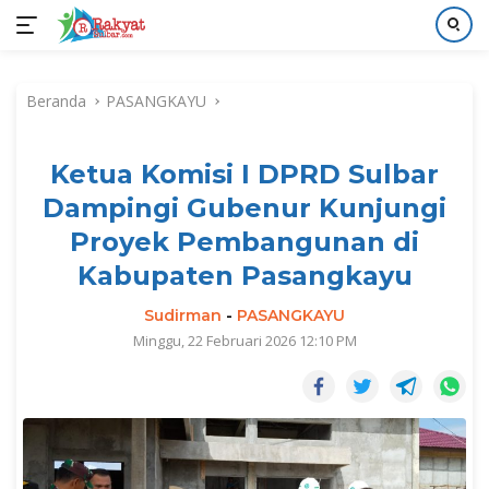
Langsung
ke
Beranda
PASANGKAYU
konten
Ketua Komisi I DPRD Sulbar
Dampingi Gubenur Kunjungi
Proyek Pembangunan di
Kabupaten Pasangkayu
Sudirman
-
PASANGKAYU
Minggu, 22 Februari 2026 12:10 PM