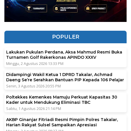
POPULER
Lakukan Pukulan Perdana, Aksa Mahmud Resmi Buka
Turnamen Golf Rakerkonas APINDO XXXV
Minggu, 2 Agustus 2026 13:33 PM
Didampingi Wakil Ketua 1 DPRD Takalar, Achmad
Daeng Se’re Serahkan Bantuan PIP Kepada 106 Pelajar
Senin, 3 Agustus 2026 20:55 PM
Poltekkes Kemenkes Mamuju Perkuat Kapasitas 30
Kader untuk Mendukung Eliminasi TBC
Sabtu, 1 Agustus 2026 21:14 PM
AKBP Ginanjar Fitriadi Resmi Pimpin Polres Takalar,
Harian Rakyat Sulsel Sampaikan Apresiasi
Minggu, 2 Agustus 2026 08:37 AM