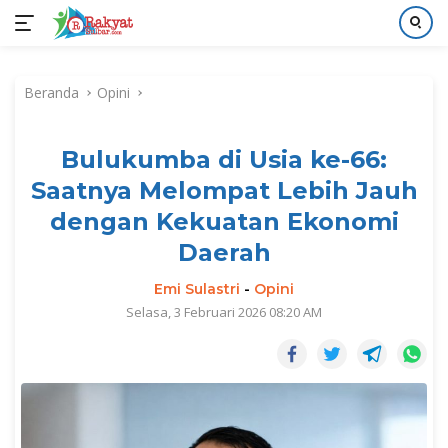
Langsung
ke
Beranda
Opini
konten
Bulukumba di Usia ke-66:
Saatnya Melompat Lebih Jauh
dengan Kekuatan Ekonomi
Daerah
Emi Sulastri
-
Opini
Selasa, 3 Februari 2026 08:20 AM