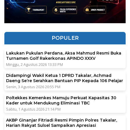
POPULER
Lakukan Pukulan Perdana, Aksa Mahmud Resmi Buka
Turnamen Golf Rakerkonas APINDO XXXV
Minggu, 2 Agustus 2026 13:33 PM
Didampingi Wakil Ketua 1 DPRD Takalar, Achmad
Daeng Se’re Serahkan Bantuan PIP Kepada 106 Pelajar
Senin, 3 Agustus 2026 20:55 PM
Poltekkes Kemenkes Mamuju Perkuat Kapasitas 30
Kader untuk Mendukung Eliminasi TBC
Sabtu, 1 Agustus 2026 21:14 PM
AKBP Ginanjar Fitriadi Resmi Pimpin Polres Takalar,
Harian Rakyat Sulsel Sampaikan Apresiasi