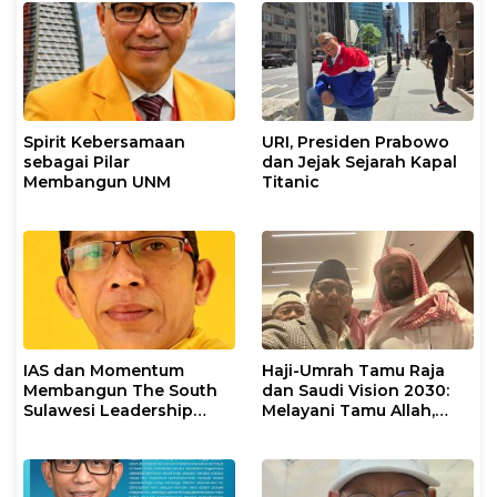
Spirit Kebersamaan
URI, Presiden Prabowo
sebagai Pilar
dan Jejak Sejarah Kapal
Membangun UNM
Titanic
IAS dan Momentum
Haji-Umrah Tamu Raja
Membangun The South
dan Saudi Vision 2030:
Sulawesi Leadership
Melayani Tamu Allah,
Civilization
Membangun
Kepemimpinan Dunia
Islam