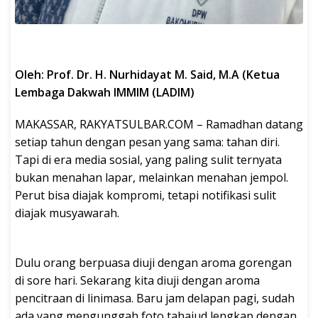
Oleh: Prof. Dr. H. Nurhidayat M. Said, M.A (Ketua
Lembaga Dakwah IMMIM (LADIM)
MAKASSAR, RAKYATSULBAR.COM – Ramadhan datang
setiap tahun dengan pesan yang sama: tahan diri.
Tapi di era media sosial, yang paling sulit ternyata
bukan menahan lapar, melainkan menahan jempol.
Perut bisa diajak kompromi, tetapi notifikasi sulit
diajak musyawarah.
Dulu orang berpuasa diuji dengan aroma gorengan
di sore hari. Sekarang kita diuji dengan aroma
pencitraan di linimasa. Baru jam delapan pagi, sudah
ada yang mengunggah foto tahajud lengkap dengan