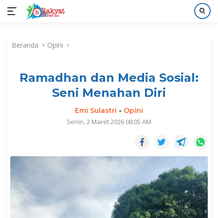
Langsung
ke
Beranda
Opini
konten
Ramadhan dan Media Sosial:
Seni Menahan Diri
Emi Sulastri
-
Opini
Senin, 2 Maret 2026 08:05 AM