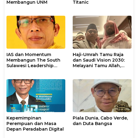
Membangun UNM
Titanic
IAS dan Momentum
Haji-Umrah Tamu Raja
Membangun The South
dan Saudi Vision 2030:
Sulawesi Leadership
Melayani Tamu Allah,
Civilization
Membangun
Kepemimpinan Dunia
Islam
Kepemimpinan
Piala Dunia, Cabo Verde,
Perempuan dan Masa
dan Duta Bangsa
Depan Peradaban Digital