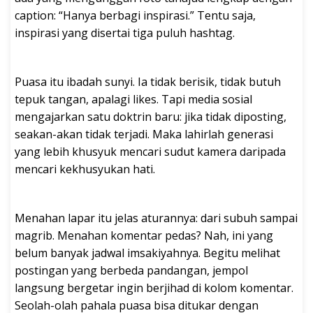
caption: “Hanya berbagi inspirasi.” Tentu saja,
inspirasi yang disertai tiga puluh hashtag.
Puasa itu ibadah sunyi. Ia tidak berisik, tidak butuh
tepuk tangan, apalagi likes. Tapi media sosial
mengajarkan satu doktrin baru: jika tidak diposting,
seakan-akan tidak terjadi. Maka lahirlah generasi
yang lebih khusyuk mencari sudut kamera daripada
mencari kekhusyukan hati.
Menahan lapar itu jelas aturannya: dari subuh sampai
magrib. Menahan komentar pedas? Nah, ini yang
belum banyak jadwal imsakiyahnya. Begitu melihat
postingan yang berbeda pandangan, jempol
langsung bergetar ingin berjihad di kolom komentar.
Seolah-olah pahala puasa bisa ditukar dengan