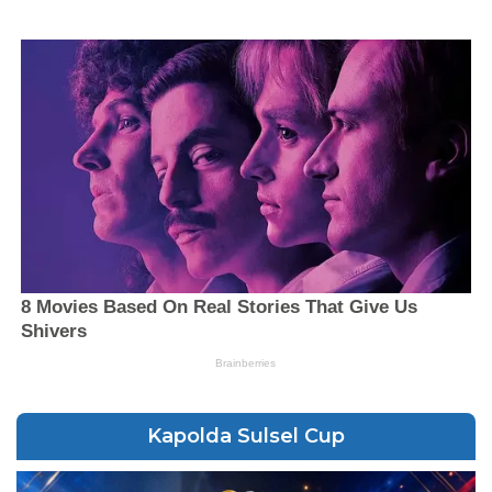
Kapolda Sulsel Cup