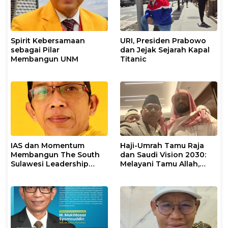
Spirit Kebersamaan
URI, Presiden Prabowo
sebagai Pilar
dan Jejak Sejarah Kapal
Membangun UNM
Titanic
IAS dan Momentum
Haji-Umrah Tamu Raja
Membangun The South
dan Saudi Vision 2030:
Sulawesi Leadership
Melayani Tamu Allah,
Civilization
Membangun
Kepemimpinan Dunia
Islam