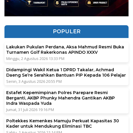
POPULER
Lakukan Pukulan Perdana, Aksa Mahmud Resmi Buka
Turnamen Golf Rakerkonas APINDO XXXV
Minggu, 2 Agustus 2026 13:33 PM
Didampingi Wakil Ketua 1 DPRD Takalar, Achmad
Daeng Se’re Serahkan Bantuan PIP Kepada 106 Pelajar
Senin, 3 Agustus 2026 20:55 PM
Estafet Kepemimpinan Polres Parepare Resmi
Berganti, AKBP Phunky Mahendra Gantikan AKBP
Indra Waspada Yuda
Jumat, 31 Juli 2026 19:16 PM
Poltekkes Kemenkes Mamuju Perkuat Kapasitas 30
Kader untuk Mendukung Eliminasi TBC
Sabtu, 1 Agustus 2026 21:14 PM