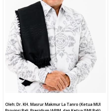
Oleh: Dr. KH. Masrur Makmur La Tanro (Ketua MUI
Provinsi Bali, Presidium IAPIM, dan Ketua ISMI Bali)