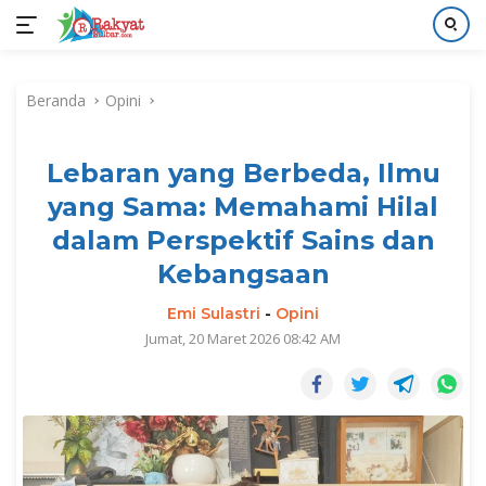
Langsung
ke
Beranda
Opini
konten
Lebaran yang Berbeda, Ilmu
yang Sama: Memahami Hilal
dalam Perspektif Sains dan
Kebangsaan
Emi Sulastri
-
Opini
Jumat, 20 Maret 2026 08:42 AM