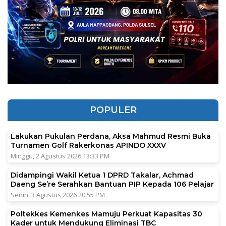
POPULER
Lakukan Pukulan Perdana, Aksa Mahmud Resmi Buka
Turnamen Golf Rakerkonas APINDO XXXV
Minggu, 2 Agustus 2026 13:33 PM
Didampingi Wakil Ketua 1 DPRD Takalar, Achmad
Daeng Se’re Serahkan Bantuan PIP Kepada 106 Pelajar
Senin, 3 Agustus 2026 20:55 PM
Poltekkes Kemenkes Mamuju Perkuat Kapasitas 30
Kader untuk Mendukung Eliminasi TBC