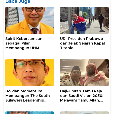
Baca Juga
Spirit Kebersamaan
URI, Presiden Prabowo
sebagai Pilar
dan Jejak Sejarah Kapal
Membangun UNM
Titanic
IAS dan Momentum
Haji-Umrah Tamu Raja
Membangun The South
dan Saudi Vision 2030:
Sulawesi Leadership
Melayani Tamu Allah,
Civilization
Membangun
Kepemimpinan Dunia