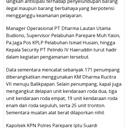
langkah antisipasi terhadap penyelundupan barang
ilegal maupun barang berbahaya yang berpotensi
mengganggu keamanan pelayaran.
Manager Operasional PT Dharma Lautan Utama
Budiono, Supervisor Pelabuhan Parepare Muh Yasin,
Pa Jaga Pos KPLP Pelabuhan Ismail Husain, hingga
Kepala Security PT Pelindo IV Haeruddin turut hadir
dalam kegiatan pengamanan tersebut.
Data sementara mencatat sebanyak 171 penumpang
diberangkatkan menggunakan KM Dharma Rucitra
VII menuju Balikpapan. Selain penumpang, kapal juga
mengangkut delapan unit kendaraan roda dua, tiga
unit kendaraan roda empat, 19 unit kendaraan roda
enam dan roda sepuluh, serta 25 unit tronton.
Sementara muatan alat berat dilaporkan nihil.
Kapolsek KPN Polres Parepare Iptu Suardi