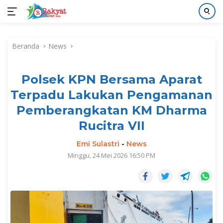
Langsung
ke
Beranda
News
konten
Polsek KPN Bersama Aparat
Terpadu Lakukan Pengamanan
Pemberangkatan KM Dharma
Rucitra VII
Emi Sulastri
-
News
Minggu, 24 Mei 2026 16:50 PM