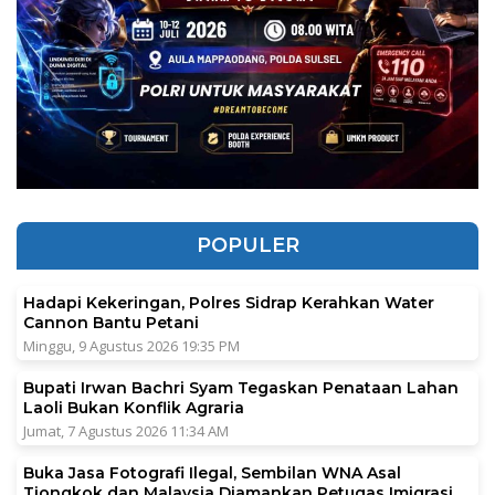
POPULER
Hadapi Kekeringan, Polres Sidrap Kerahkan Water
Cannon Bantu Petani
Minggu, 9 Agustus 2026 19:35 PM
Bupati Irwan Bachri Syam Tegaskan Penataan Lahan
Laoli Bukan Konflik Agraria
Jumat, 7 Agustus 2026 11:34 AM
Buka Jasa Fotografi Ilegal, Sembilan WNA Asal
Tiongkok dan Malaysia Diamankan Petugas Imigrasi