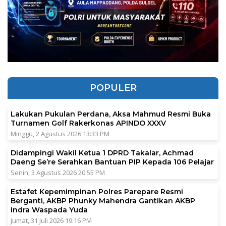
POPULER
Lakukan Pukulan Perdana, Aksa Mahmud Resmi Buka
Turnamen Golf Rakerkonas APINDO XXXV
Minggu, 2 Agustus 2026 13:33 PM
Didampingi Wakil Ketua 1 DPRD Takalar, Achmad
Daeng Se’re Serahkan Bantuan PIP Kepada 106 Pelajar
Senin, 3 Agustus 2026 20:55 PM
Estafet Kepemimpinan Polres Parepare Resmi
Berganti, AKBP Phunky Mahendra Gantikan AKBP
Indra Waspada Yuda
Jumat, 31 Juli 2026 19:16 PM