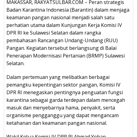
MAKASSAR, RAKYATSULBAR.COM – Peran strategis
Badan Karantina Indonesia (Barantin) dalam menjaga
keamanan pangan nasional menjadi salah satu
perhatian utama dalam Kunjungan Kerja Komisi IV
DPR RI ke Sulawesi Selatan dalam rangka
pembahasan Rancangan Undang-Undang (RUU)
Pangan. Kegiatan tersebut berlangsung di Balai
Penerapan Modernisasi Pertanian (BRMP) Sulawesi
Selatan.
Dalam pertemuan yang melibatkan berbagai
pemangku kepentingan sektor pangan, Komisi IV
DPR RI menegaskan pentingnya penguatan fungsi
karantina sebagai garda terdepan dalam mencegah
masuk dan menyebarnya hama, penyakit, serta
organisme pengganggu yang dapat mengancam
ketahanan dan keamanan pangan nasional.
Wakil Ketua Komisi IV DPR RI Ahmad Yohan