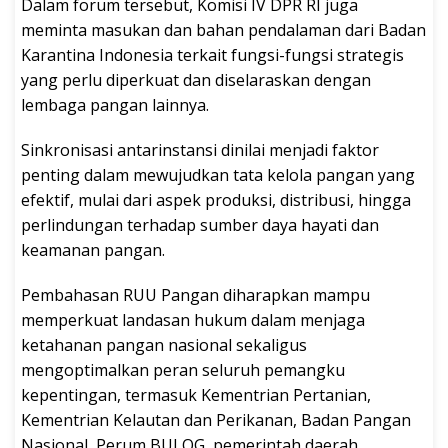
Dalam forum tersebut, Komisi IV DPR RI juga
meminta masukan dan bahan pendalaman dari Badan
Karantina Indonesia terkait fungsi-fungsi strategis
yang perlu diperkuat dan diselaraskan dengan
lembaga pangan lainnya.
Sinkronisasi antarinstansi dinilai menjadi faktor
penting dalam mewujudkan tata kelola pangan yang
efektif, mulai dari aspek produksi, distribusi, hingga
perlindungan terhadap sumber daya hayati dan
keamanan pangan.
Pembahasan RUU Pangan diharapkan mampu
memperkuat landasan hukum dalam menjaga
ketahanan pangan nasional sekaligus
mengoptimalkan peran seluruh pemangku
kepentingan, termasuk Kementrian Pertanian,
Kementrian Kelautan dan Perikanan, Badan Pangan
Nasional, Perum BULOG, pemerintah daerah,