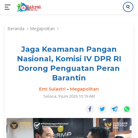
Langsung
ke
Beranda
Megapolitan
konten
Jaga Keamanan Pangan
Nasional, Komisi IV DPR RI
Dorong Penguatan Peran
Barantin
Emi Sulastri
-
Megapolitan
Selasa, 9 Juni 2026 10:19 AM