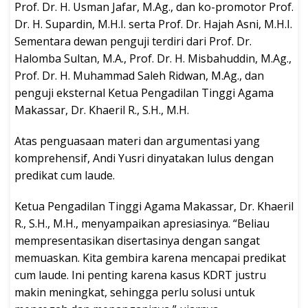
Prof. Dr. H. Usman Jafar, M.Ag., dan ko-promotor Prof.
Dr. H. Supardin, M.H.I. serta Prof. Dr. Hajah Asni, M.H.I.
Sementara dewan penguji terdiri dari Prof. Dr.
Halomba Sultan, M.A., Prof. Dr. H. Misbahuddin, M.Ag.,
Prof. Dr. H. Muhammad Saleh Ridwan, M.Ag., dan
penguji eksternal Ketua Pengadilan Tinggi Agama
Makassar, Dr. Khaeril R., S.H., M.H.
Atas penguasaan materi dan argumentasi yang
komprehensif, Andi Yusri dinyatakan lulus dengan
predikat cum laude.
Ketua Pengadilan Tinggi Agama Makassar, Dr. Khaeril
R., S.H., M.H., menyampaikan apresiasinya. “Beliau
mempresentasikan disertasinya dengan sangat
memuaskan. Kita gembira karena mencapai predikat
cum laude. Ini penting karena kasus KDRT justru
makin meningkat, sehingga perlu solusi untuk