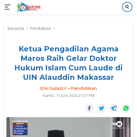
Langsung
ke
Beranda
Pendidikan
konten
Ketua Pengadilan Agama
Maros Raih Gelar Doktor
Hukum Islam Cum Laude di
UIN Alauddin Makassar
Emi Sulastri
-
Pendidikan
Kamis, 11 Juni 2026 21:57 PM