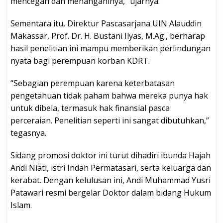
mencegah dan menanganinya,” ujarnya.
Sementara itu, Direktur Pascasarjana UIN Alauddin
Makassar, Prof. Dr. H. Bustani Ilyas, M.Ag., berharap
hasil penelitian ini mampu memberikan perlindungan
nyata bagi perempuan korban KDRT.
“Sebagian perempuan karena keterbatasan
pengetahuan tidak paham bahwa mereka punya hak
untuk dibela, termasuk hak finansial pasca
perceraian. Penelitian seperti ini sangat dibutuhkan,”
tegasnya.
Sidang promosi doktor ini turut dihadiri ibunda Hajah
Andi Niati, istri Indah Permatasari, serta keluarga dan
kerabat. Dengan kelulusan ini, Andi Muhammad Yusri
Patawari resmi bergelar Doktor dalam bidang Hukum
Islam.