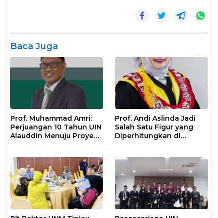
Baca Juga
Prof. Muhammad Amri:
Prof. Andi Aslinda Jadi
Perjuangan 10 Tahun UIN
Salah Satu Figur yang
Alauddin Menuju Proyek
Diperhitungkan di
IsDB Senilai Rp1 Triliun
Pemilihan Rektor UNM
2026–2030