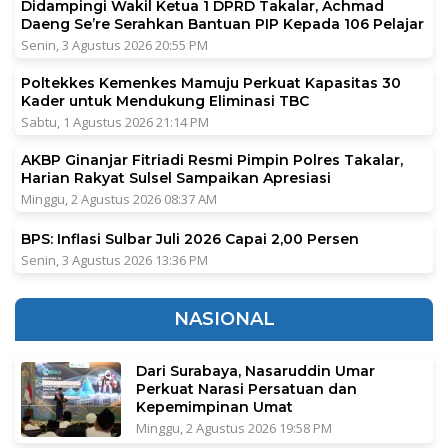
Didampingi Wakil Ketua 1 DPRD Takalar, Achmad
Daeng Se’re Serahkan Bantuan PIP Kepada 106 Pelajar
Senin, 3 Agustus 2026 20:55 PM
Poltekkes Kemenkes Mamuju Perkuat Kapasitas 30
Kader untuk Mendukung Eliminasi TBC
Sabtu, 1 Agustus 2026 21:14 PM
AKBP Ginanjar Fitriadi Resmi Pimpin Polres Takalar,
Harian Rakyat Sulsel Sampaikan Apresiasi
Minggu, 2 Agustus 2026 08:37 AM
BPS: Inflasi Sulbar Juli 2026 Capai 2,00 Persen
Senin, 3 Agustus 2026 13:36 PM
NASIONAL
Dari Surabaya, Nasaruddin Umar
Perkuat Narasi Persatuan dan
Kepemimpinan Umat
Minggu, 2 Agustus 2026 19:58 PM