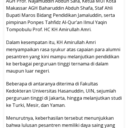
AGH Prof. Najamuddin Abduh Safa, Ketua MUI Kota
Makassar AGH Baharuddin Abduh Shafa, Staf Ahli
Bupati Maros Bidang Pendidikan Jamaluddin, serta
pimpinan Ponpes Tahfidz Al-Qur’an Ilmul Yaqin
Tompobulu Prof. HC KH Amirullah Amri.
Dalam kesempatan itu, KH Amirullah Amri
menyampaikan rasa syukur atas capaian para alumni
pesantren yang kini mampu melanjutkan pendidikan
ke berbagai perguruan tinggi ternama di dalam
maupun luar negeri.
Beberapa di antaranya diterima di Fakultas
Kedokteran Universitas Hasanuddin, UIN, sejumlah
perguruan tinggi di Jakarta, hingga melanjutkan studi
ke Turki, Mesir, dan Yaman.
Menurutnya, keberhasilan tersebut menunjukkan
bahwa lulusan pesantren memiliki daya saing yang