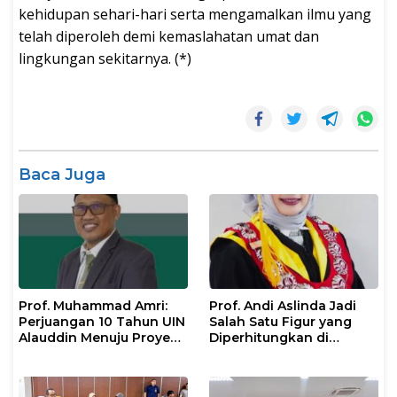
kehidupan sehari-hari serta mengamalkan ilmu yang
telah diperoleh demi kemaslahatan umat dan
lingkungan sekitarnya. (*)
Baca Juga
Prof. Muhammad Amri:
Prof. Andi Aslinda Jadi
Perjuangan 10 Tahun UIN
Salah Satu Figur yang
Alauddin Menuju Proyek
Diperhitungkan di
IsDB Senilai Rp1 Triliun
Pemilihan Rektor UNM
2026–2030