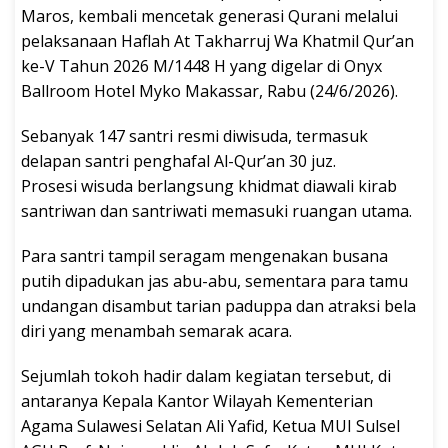
Maros, kembali mencetak generasi Qurani melalui
pelaksanaan Haflah At Takharruj Wa Khatmil Qur’an
ke-V Tahun 2026 M/1448 H yang digelar di Onyx
Ballroom Hotel Myko Makassar, Rabu (24/6/2026).
Sebanyak 147 santri resmi diwisuda, termasuk
delapan santri penghafal Al-Qur’an 30 juz.
Prosesi wisuda berlangsung khidmat diawali kirab
santriwan dan santriwati memasuki ruangan utama.
Para santri tampil seragam mengenakan busana
putih dipadukan jas abu-abu, sementara para tamu
undangan disambut tarian paduppa dan atraksi bela
diri yang menambah semarak acara.
Sejumlah tokoh hadir dalam kegiatan tersebut, di
antaranya Kepala Kantor Wilayah Kementerian
Agama Sulawesi Selatan Ali Yafid, Ketua MUI Sulsel