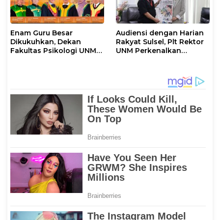
Enam Guru Besar
Audiensi dengan Harian
Dikukuhkan, Dekan
Rakyat Sulsel, Plt Rektor
Fakultas Psikologi UNM
UNM Perkenalkan
Sampaikan Apresiasi
Gerakan “Mapaccing
Khusus
UNM”