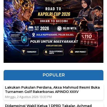
POPULER
Lakukan Pukulan Perdana, Aksa Mahmud Resmi Buka
Turnamen Golf Rakerkonas APINDO XXXV
Minggu, 2 Agustus 2026 13:33 PM
Didampingi Wakil Ketua 1 DPRD Takalar, Achmad