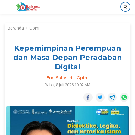
Langsung
ke
Beranda
Opini
konten
Kepemimpinan Perempuan
dan Masa Depan Peradaban
Digital
Emi Sulastri
-
Opini
Rabu, 8 Juli 2026 10:02 AM