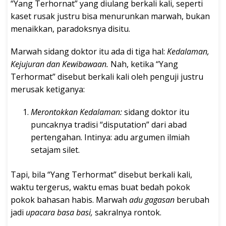
“Yang Terhornat” yang diulang berkali kali, seperti
kaset rusak justru bisa menurunkan marwah, bukan
menaikkan, paradoksnya disitu.
Marwah sidang doktor itu ada di tiga hal:
Kedalaman,
Kejujuran dan Kewibawaan.
Nah, ketika “Yang
Terhormat” disebut berkali kali oleh penguji justru
merusak ketiganya:
Merontokkan Kedalaman:
sidang doktor itu
puncaknya tradisi “disputation” dari abad
pertengahan. Intinya: adu argumen ilmiah
setajam silet.
Tapi, bila “Yang Terhormat” disebut berkali kali,
waktu tergerus, waktu emas buat bedah pokok
pokok bahasan habis. Marwah
adu gagasan
berubah
jadi
upacara basa basi,
sakralnya rontok.