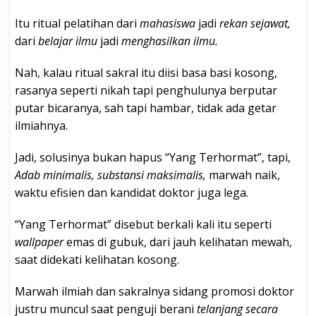
Itu ritual pelatihan dari
mahasiswa
jadi
rekan sejawat,
dari
belajar ilmu
jadi
menghasilkan ilmu.
Nah, kalau ritual sakral itu diisi basa basi kosong,
rasanya seperti nikah tapi penghulunya berputar
putar bicaranya, sah tapi hambar, tidak ada getar
ilmiahnya.
Jadi, solusinya bukan hapus “Yang Terhormat”, tapi,
Adab minimalis, substansi maksimalis,
marwah naik,
waktu efisien dan kandidat doktor juga lega.
“Yang Terhormat” disebut berkali kali itu seperti
wallpaper
emas di gubuk, dari jauh kelihatan mewah,
saat didekati kelihatan kosong.
Marwah ilmiah dan sakralnya sidang promosi doktor
justru muncul saat penguji berani
telanjang secara