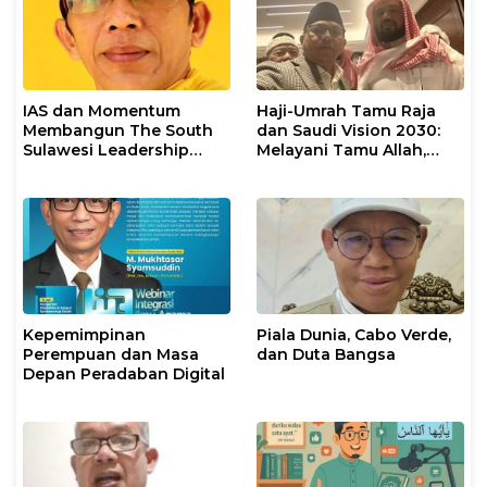
IAS dan Momentum
Haji-Umrah Tamu Raja
Membangun The South
dan Saudi Vision 2030:
Sulawesi Leadership
Melayani Tamu Allah,
Civilization
Membangun
Kepemimpinan Dunia
Islam
Kepemimpinan
Piala Dunia, Cabo Verde,
Perempuan dan Masa
dan Duta Bangsa
Depan Peradaban Digital