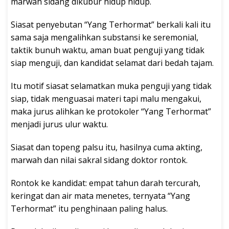
marwah sidang dikubur hidup hidup.
Siasat penyebutan “Yang Terhormat” berkali kali itu
sama saja mengalihkan substansi ke seremonial,
taktik bunuh waktu, aman buat penguji yang tidak
siap menguji, dan kandidat selamat dari bedah tajam.
Itu motif siasat selamatkan muka penguji yang tidak
siap, tidak menguasai materi tapi malu mengakui,
maka jurus alihkan ke protokoler “Yang Terhormat”
menjadi jurus ulur waktu.
Siasat dan topeng palsu itu, hasilnya cuma akting,
marwah dan nilai sakral sidang doktor rontok.
Rontok ke kandidat: empat tahun darah tercurah,
keringat dan air mata menetes, ternyata “Yang
Terhormat” itu penghinaan paling halus.