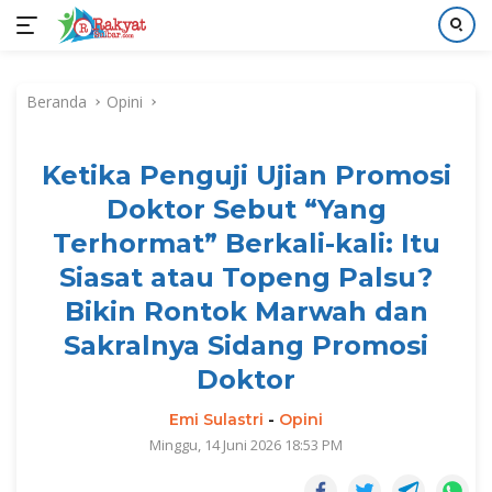
Langsung
ke
Beranda
Opini
konten
Ketika Penguji Ujian Promosi
Doktor Sebut “Yang
Terhormat” Berkali-kali: Itu
Siasat atau Topeng Palsu?
Bikin Rontok Marwah dan
Sakralnya Sidang Promosi
Doktor
Emi Sulastri
-
Opini
Minggu, 14 Juni 2026 18:53 PM