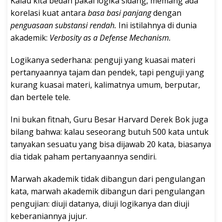
Kalau kita bedah pakai logika sidang, memang ada
korelasi kuat antara
basa basi panjang
dengan
penguasaan substansi rendah.
Ini istilahnya di dunia
akademik:
Verbosity as a Defense Mechanism.
Logikanya sederhana: penguji yang kuasai materi
pertanyaannya tajam dan pendek, tapi penguji yang
kurang kuasai materi, kalimatnya umum, berputar,
dan bertele tele.
Ini bukan fitnah, Guru Besar Harvard Derek Bok juga
bilang bahwa: kalau seseorang butuh 500 kata untuk
tanyakan sesuatu yang bisa dijawab 20 kata, biasanya
dia tidak paham pertanyaannya sendiri.
Marwah akademik tidak dibangun dari pengulangan
kata, marwah akademik dibangun dari pengulangan
pengujian: diuji datanya, diuji logikanya dan diuji
keberaniannya jujur.