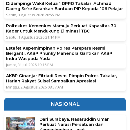
Didampingi Wakil Ketua 1 DPRD Takalar, Achmad
Daeng Se’re Serahkan Bantuan PIP Kepada 106 Pelajar
Senin, 3 Agustus 2026 20:55 PM
Poltekkes Kemenkes Mamuju Perkuat Kapasitas 30
Kader untuk Mendukung Eliminasi TBC
Sabtu, 1 Agustus 2026 21:14 PM
Estafet Kepemimpinan Polres Parepare Resmi
Berganti, AKBP Phunky Mahendra Gantikan AKBP
Indra Waspada Yuda
Jumat, 31 Juli 2026 19:16 PM
AKBP Ginanjar Fitriadi Resmi Pimpin Polres Takalar,
Harian Rakyat Sulsel Sampaikan Apresiasi
Minggu, 2 Agustus 2026 08:37 AM
NASIONAL
Dari Surabaya, Nasaruddin Umar
Perkuat Narasi Persatuan dan
Kepemimpinan Umat