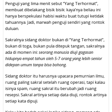
Penguji yang lima menit sebut “Yang Terhormat”,
membuat dibelakang bisik bisik: kaya’nya beliau ini
hanya berspekulasi habisi waktu buat tutupi ketidak
tahuannya. Jadi, marwah penguji sendiri yang rontok
duluan.
Sakralnya sidang doktor bukan di “Yang Terhormat”,
bukan di toga, bukan pula ditepuk tangan, sakralnya
ada di momen ini:
seorang manusia diuji gagasan
hidupnya empat tahun oleh 5-7 orang yang lebih senior
didepan umum tanpa bisa bohong.
Sidang doktor itu harusnya upacara pemurnian ilmu,
ruang paling sakral setelah ruang operasi, tapi kalau
isinya spam, ruang sakral itu berubah jadi ruang
resepsi. Sakral artinya setiap data diuji, rontok artinya
setiap kata dipuji.