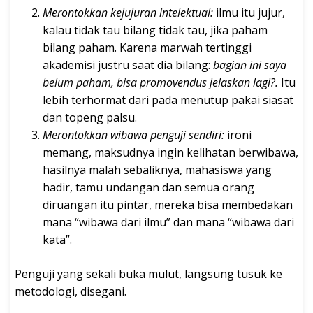
Merontokkan kejujuran intelektual:
ilmu itu jujur,
kalau tidak tau bilang tidak tau, jika paham
bilang paham. Karena marwah tertinggi
akademisi justru saat dia bilang:
bagian ini saya
belum paham, bisa promovendus jelaskan lagi?.
Itu
lebih terhormat dari pada menutup pakai siasat
dan topeng palsu.
Merontokkan wibawa penguji sendiri:
ironi
memang, maksudnya ingin kelihatan berwibawa,
hasilnya malah sebaliknya, mahasiswa yang
hadir, tamu undangan dan semua orang
diruangan itu pintar, mereka bisa membedakan
mana “wibawa dari ilmu” dan mana “wibawa dari
kata”.
Penguji yang sekali buka mulut, langsung tusuk ke
metodologi, disegani.