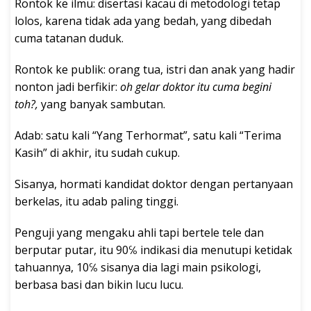
Rontok ke ilmu: disertasi kacau di metodologi tetap
lolos, karena tidak ada yang bedah, yang dibedah
cuma tatanan duduk.
Rontok ke publik: orang tua, istri dan anak yang hadir
nonton jadi berfikir:
oh gelar doktor itu cuma begini
toh?,
yang banyak sambutan.
Adab: satu kali “Yang Terhormat”, satu kali “Terima
Kasih” di akhir, itu sudah cukup.
Sisanya, hormati kandidat doktor dengan pertanyaan
berkelas, itu adab paling tinggi.
Penguji yang mengaku ahli tapi bertele tele dan
berputar putar, itu 90℅ indikasi dia menutupi ketidak
tahuannya, 10℅ sisanya dia lagi main psikologi,
berbasa basi dan bikin lucu lucu.