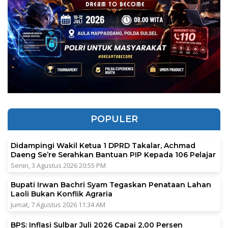
POPULER
Didampingi Wakil Ketua 1 DPRD Takalar, Achmad
Daeng Se’re Serahkan Bantuan PIP Kepada 106 Pelajar
Senin, 3 Agustus 2026 20:55 PM
Bupati Irwan Bachri Syam Tegaskan Penataan Lahan
Laoli Bukan Konflik Agraria
Jumat, 7 Agustus 2026 11:34 AM
BPS: Inflasi Sulbar Juli 2026 Capai 2,00 Persen