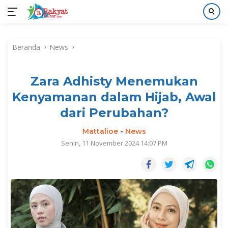
Langsung
ke
Beranda
News
konten
Zara Adhisty Menemukan
Kenyamanan dalam Hijab, Awal
dari Perubahan?
Mattalioe
-
News
Senin, 11 November 2024 14:07 PM