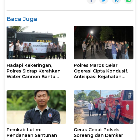
Baca Juga
Hadapi Kekeringan,
Polres Maros Gelar
Polres Sidrap Kerahkan
Operasi Cipta Kondusif,
Water Cannon Bantu
Antisipasi Kejahatan
Petani
Jalanan dan Penyakit
Masyarakat
Pemkab Lutim:
Gerak Cepat Polsek
Pendanaan Santunan
Soreang dan Damkar