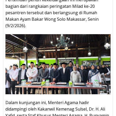
bagian dari rangkaian peringatan Milad ke-20
pesantren tersebut dan berlangsung di Rumah
Makan Ayam Bakar Wong Solo Makassar, Senin
(9/2/2026).
Dalam kunjungan ini, Menteri Agama hadir
didampingi oleh Kakanwil Kemenag Sulsel, Dr. H. Ali
Yafid, serta Staf Khusus Menteri Agama, H. Bunyamin