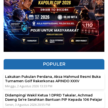
POPULER
Lakukan Pukulan Perdana, Aksa Mahmud Resmi Buka
Turnamen Golf Rakerkonas APINDO XXXV
Minggu, 2 Agustus 2026 13:33 PM
Didampingi Wakil Ketua 1 DPRD Takalar, Achmad
Daeng Se’re Serahkan Bantuan PIP Kepada 106 Pelajar
Senin, 3 Agustus 2026 20:55 PM