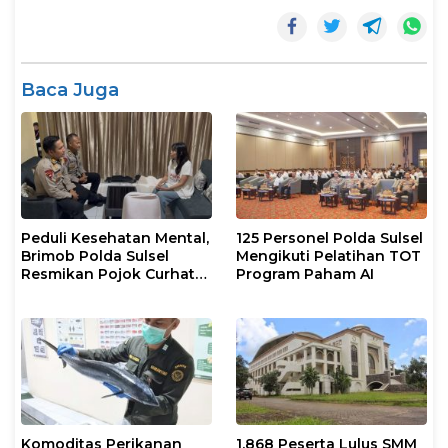
Baca Juga
Peduli Kesehatan Mental,
125 Personel Polda Sulsel
Brimob Polda Sulsel
Mengikuti Pelatihan TOT
Resmikan Pojok Curhat
Program Paham AI
dengan Layanan
Psikolog dan Psikiater
Komoditas Perikanan
1.868 Peserta Lulus SMM