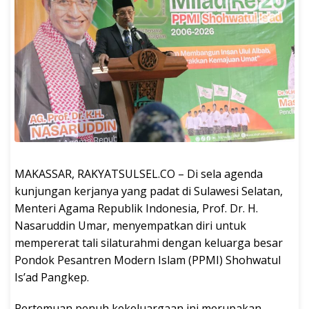
MAKASSAR, RAKYATSULSEL.CO – Di sela agenda
kunjungan kerjanya yang padat di Sulawesi Selatan,
Menteri Agama Republik Indonesia, Prof. Dr. H.
Nasaruddin Umar, menyempatkan diri untuk
mempererat tali silaturahmi dengan keluarga besar
Pondok Pesantren Modern Islam (PPMI) Shohwatul
Is’ad Pangkep.
Pertemuan penuh kekeluargaan ini merupakan