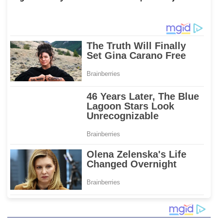
di Gowa, Target
Serta Lantik Karolog dan
Rampung 2027
Kapolresta Gowa