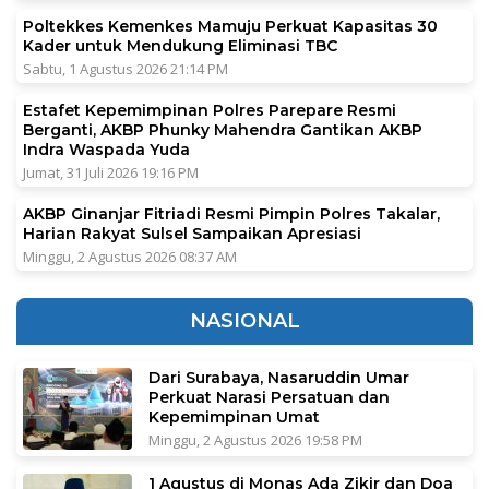
Poltekkes Kemenkes Mamuju Perkuat Kapasitas 30
Kader untuk Mendukung Eliminasi TBC
Sabtu, 1 Agustus 2026 21:14 PM
Estafet Kepemimpinan Polres Parepare Resmi
Berganti, AKBP Phunky Mahendra Gantikan AKBP
Indra Waspada Yuda
Jumat, 31 Juli 2026 19:16 PM
AKBP Ginanjar Fitriadi Resmi Pimpin Polres Takalar,
Harian Rakyat Sulsel Sampaikan Apresiasi
Minggu, 2 Agustus 2026 08:37 AM
NASIONAL
Dari Surabaya, Nasaruddin Umar
Perkuat Narasi Persatuan dan
Kepemimpinan Umat
Minggu, 2 Agustus 2026 19:58 PM
1 Agustus di Monas Ada Zikir dan Doa