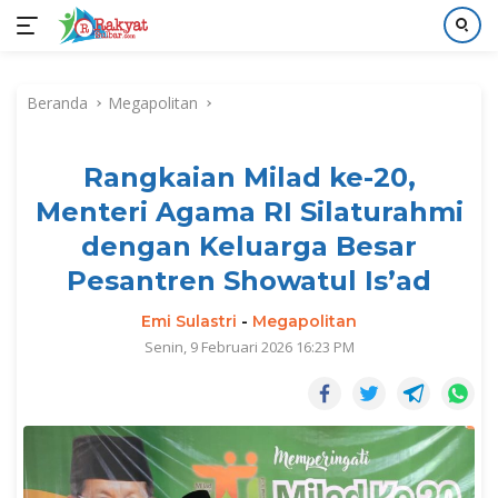
Langsung
ke
Beranda
Megapolitan
konten
Rangkaian Milad ke-20,
Menteri Agama RI Silaturahmi
dengan Keluarga Besar
Pesantren Showatul Is’ad
Emi Sulastri
-
Megapolitan
Senin, 9 Februari 2026 16:23 PM