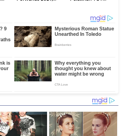
LE
Pengurus PWI Sulsel
Program Paham AI
2026–2031 Gelar
Rapat Perdana