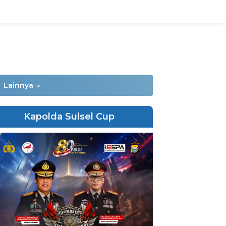
Lainnya
Kapolda Sulsel Cup