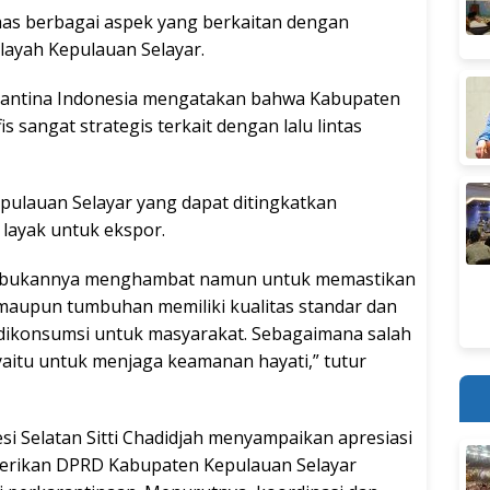
s berbagai aspek yang berkaitan dengan
layah Kepulauan Selayar.
rantina Indonesia mengatakan bahwa Kabupaten
 sangat strategis terkait dengan lalu lintas
pulauan Selayar yang dapat ditingkatkan
 layak untuk ekspor.
ia bukannya menghambat namun untuk memastikan
 maupun tumbuhan memiliki kualitas standar dan
dikonsumsi untuk masyarakat. Sebagaimana salah
yaitu untuk menjaga keamanan hayati,” tutur
si Selatan Sitti Chadidjah menyampaikan apresiasi
berikan DPRD Kabupaten Kepulauan Selayar