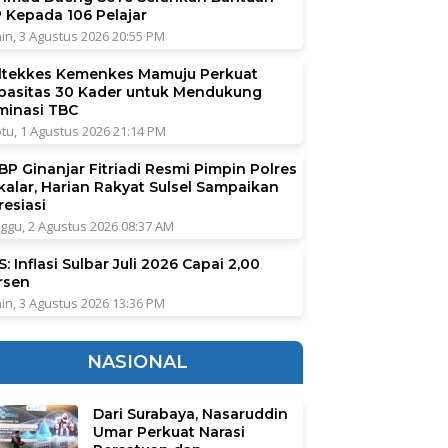
P Kepada 106 Pelajar
in, 3 Agustus 2026 20:55 PM
ltekkes Kemenkes Mamuju Perkuat
pasitas 30 Kader untuk Mendukung
iminasi TBC
tu, 1 Agustus 2026 21:14 PM
BP Ginanjar Fitriadi Resmi Pimpin Polres
kalar, Harian Rakyat Sulsel Sampaikan
resiasi
ggu, 2 Agustus 2026 08:37 AM
: Inflasi Sulbar Juli 2026 Capai 2,00
rsen
in, 3 Agustus 2026 13:36 PM
NASIONAL
Dari Surabaya, Nasaruddin
Umar Perkuat Narasi