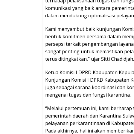
terhadap pelaksanaan tugas dan fungs
komunikasi yang baik antara pemerint
dalam mendukung optimalisasi pelayan
Kami menyambut baik kunjungan Komis
bentuk komitmen bersama dalam mem
persepsi terkait pengembangan layanan 
sangat penting untuk memastikan pel
terus ditingkatkan,” ujar Sitti Chadidjah.
Ketua Komisi I DPRD Kabupaten Kepula
Kunjungan Komisi I DPRD Kabupaten Kepu
juga sebagai sarana koordinasi dan 
mengenai tugas dan fungsi karantina.
“Melalui pertemuan ini, kami berharap
pemerintah daerah dan Karantina Sula
pelayanan perkarantinaan di Kabupaten
Pada akhirnya, hal ini akan memberika