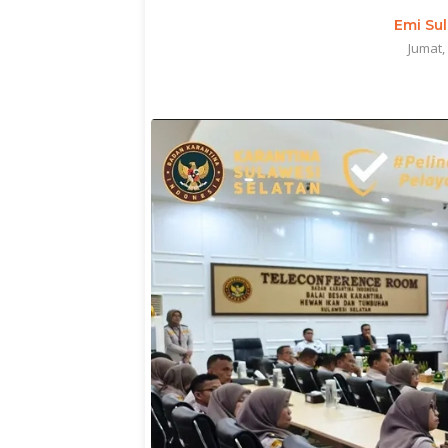
Emi Sul
Jumat,