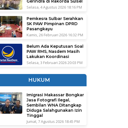
Gerindra di Rakorda Sulsel
Selasa, 4 Agustus 2026 18:16 PM
Pemkesra Sulbar Serahkan
SK PAW Pimpinan DPRD
Pasangkayu
Kamis, 26 Februari 2026 16:32 PM
Belum Ada Keputusan Soal
PAW RMS, Nasdem Masih
Lakukan Koordinasi
Selasa, 3 Februari 2026 20:03 PM
HUKUM
Imigrasi Makassar Bongkar
Jasa Fotografi Ilegal,
Sembilan WNA Ditangkap
Diduga Salahgunakan Izin
Tinggal
Jumat, 7 Agustus 2026 18:45 PM