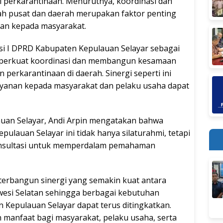
i perkarantinaan. Menurutnya, koordinasi dan
ah pusat dan daerah merupakan faktor penting
an kepada masyarakat.
i I DPRD Kabupaten Kepulauan Selayar sebagai
perkuat koordinasi dan membangun kesamaan
perkarantinaan di daerah. Sinergi seperti ini
ayanan kepada masyarakat dan pelaku usaha dapat
uan Selayar, Andi Arpin mengatakan bahwa
lauan Selayar ini tidak hanya silaturahmi, tetapi
konsultasi untuk memperdalam pemahaman
 terbangun sinergi yang semakin kuat antara
wesi Selatan sehingga berbagai kebutuhan
 Kepulauan Selayar dapat terus ditingkatkan.
n manfaat bagi masyarakat, pelaku usaha, serta