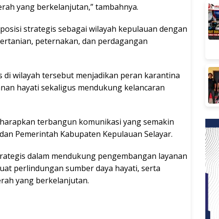
ah yang berkelanjutan,” tambahnya.
posisi strategis sebagai wilayah kepulauan dengan
pertanian, peternakan, dan perdagangan
as di wilayah tersebut menjadikan peran karantina
nan hayati sekaligus mendukung kelancaran
, diharapkan terbangun komunikasi yang semakin
n dan Pemerintah Kabupaten Kepulauan Selayar.
 strategis dalam mendukung pengembangan layanan
uat perlindungan sumber daya hayati, serta
ah yang berkelanjutan.