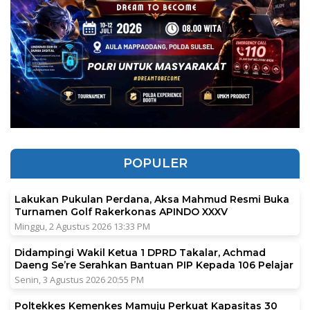
POPULER
Lakukan Pukulan Perdana, Aksa Mahmud Resmi Buka
Turnamen Golf Rakerkonas APINDO XXXV
Minggu, 2 Agustus 2026 13:33 PM
Didampingi Wakil Ketua 1 DPRD Takalar, Achmad
Daeng Se’re Serahkan Bantuan PIP Kepada 106 Pelajar
Senin, 3 Agustus 2026 20:55 PM
Poltekkes Kemenkes Mamuju Perkuat Kapasitas 30