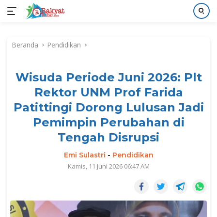
Langsung
ke
Beranda
Pendidikan
konten
Wisuda Periode Juni 2026: Plt
Rektor UNM Prof Farida
Patittingi Dorong Lulusan Jadi
Pemimpin Perubahan di
Tengah Disrupsi
Emi Sulastri
-
Pendidikan
Kamis, 11 Juni 2026 06:47 AM