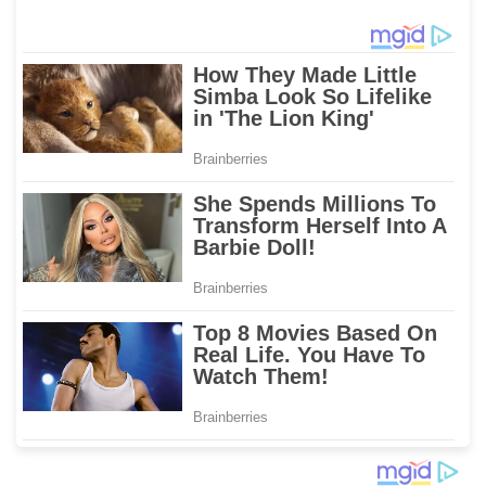
Bangun SDM Berkualitas
Nyata bagi Masyarakat
di Daerah