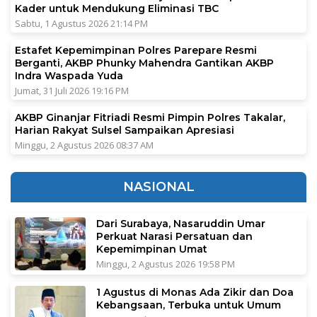
Kader untuk Mendukung Eliminasi TBC
Sabtu, 1 Agustus 2026 21:14 PM
Estafet Kepemimpinan Polres Parepare Resmi
Berganti, AKBP Phunky Mahendra Gantikan AKBP
Indra Waspada Yuda
Jumat, 31 Juli 2026 19:16 PM
AKBP Ginanjar Fitriadi Resmi Pimpin Polres Takalar,
Harian Rakyat Sulsel Sampaikan Apresiasi
Minggu, 2 Agustus 2026 08:37 AM
NASIONAL
Dari Surabaya, Nasaruddin Umar
Perkuat Narasi Persatuan dan
Kepemimpinan Umat
Minggu, 2 Agustus 2026 19:58 PM
1 Agustus di Monas Ada Zikir dan Doa
Kebangsaan, Terbuka untuk Umum